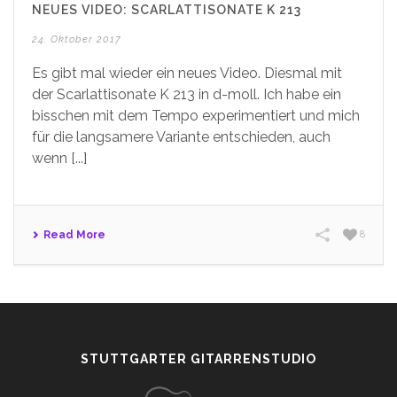
NEUES VIDEO: SCARLATTISONATE K 213
24. Oktober 2017
Es gibt mal wieder ein neues Video. Diesmal mit
der Scarlattisonate K 213 in d-moll. Ich habe ein
bisschen mit dem Tempo experimentiert und mich
für die langsamere Variante entschieden, auch
wenn [...]
Read More
8
STUTTGARTER GITARRENSTUDIO