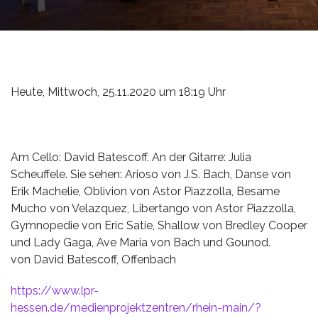
Heute, Mittwoch, 25.11.2020 um 18:19 Uhr
Batescoff Duo
Am Cello: David Batescoff. An der Gitarre: Julia
Scheuffele. Sie sehen: Arioso von J.S. Bach, Danse von
Erik Machelie, Oblivion von Astor Piazzolla, Besame
Mucho von Velazquez, Libertango von Astor Piazzolla,
Gymnopedie von Eric Satie, Shallow von Bredley Cooper
und Lady Gaga, Ave Maria von Bach und Gounod.
von David Batescoff, Offenbach
https://www.lpr-
hessen.de/medienprojektzentren/rhein-main/?