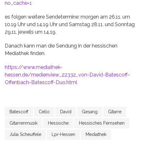
no_cache=1
es folgen weitere Sendetermine: morgen am 26.11. um
10.19 Uhr und 14.19 Uhr und Samstag 28.11. und Sonntag
29.11. jeweils um 14.19.
Danach kann man die Sendung in der hessischen
Mediathek finden.
https://www.mediathek-
hessen.de/medienview_22332_von-David-Batescoff-
Offenbach-Batescoff-Duo.html
Batescoff
Cello
David
Gesang
Gitarre
Gitarrenmusik
Hessische
Hessisches Fernsehen
Julia Scheuffele
Lpr-Hessen
Mediathek