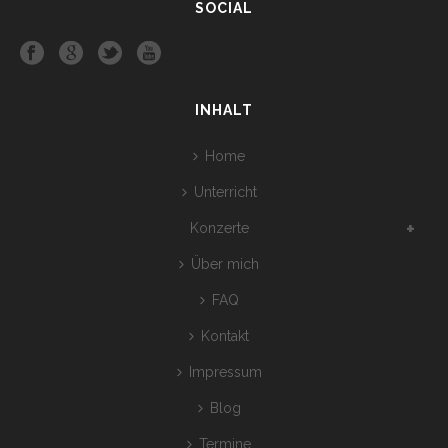
SOCIAL
INHALT
Home
Unterricht
Konzerte
Über mich
FAQ
Kontakt
Impressum
Blog
Termine