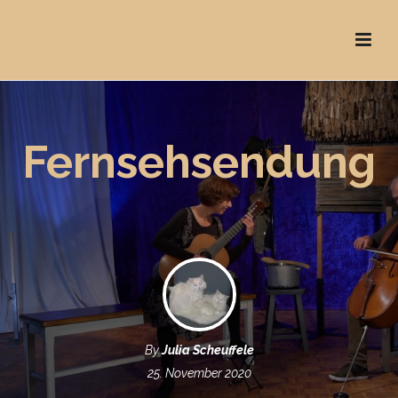
Fernsehsendung
By
Julia Scheuffele
25. November 2020