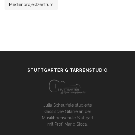
Medienprojektzentrum
STUTTGARTER GITARRENSTUDIO
Julia Scheuffele studierte
klassische Gitarre an der
Musikhochschule Stuttgart
mit Prof. Mario Sicca.