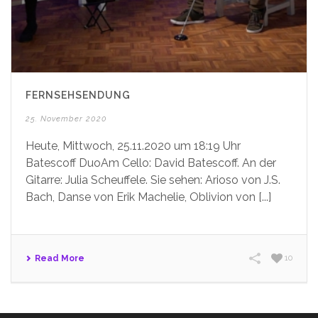
FERNSEHSENDUNG
25. November 2020
Heute, Mittwoch, 25.11.2020 um 18:19 Uhr
Batescoff DuoAm Cello: David Batescoff. An der
Gitarre: Julia Scheuffele. Sie sehen: Arioso von J.S.
Bach, Danse von Erik Machelie, Oblivion von [...]
Read More
10