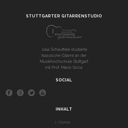
STUTTGARTER GITARRENSTUDIO
Julia Scheuffele studierte
klassische Gitarre an der
Musikhochschule Stuttgart
mit Prof. Mario Sicca.
SOCIAL
INHALT
Home