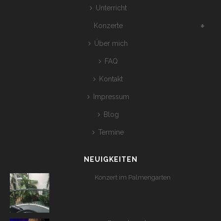
Unterricht
Konzerte
Über mich
FAQ
Kontakt
Impressum
Blog
Termine
NEUIGKEITEN
Konzert im Palmengarten