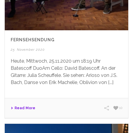
FERNSEHSENDUNG
25. November 2020
Heute, Mittwoch, 25.11.2020 um 18:19 Uhr
Batescoff DuoAm Cello: David Batescoff. An der
Gitarre: Julia Scheuffele. Sie sehen: Arioso von J.S.
Bach, Danse von Erik Machelie, Oblivion von [...]
Read More
10