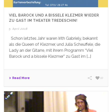
VIEL BAROCK UND A BISSELE KLEZMER WIEDER
ZU GAST IM THEATER TREDESCHIN!
5. April 2018
Schon letztes Jahr waren Irith Gabriely, bekannt
als die Queen of Klezmer, und Julia Scheuffele, die
Lady an der Gitarre, mit ihrem Programm “Viel
Barock und a bissele Klezmer” zu Gast im [...]
Read More
10