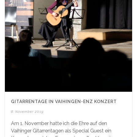
GITARRENTAGE IN VAIHINGEN-ENZ KONZERT
8. November 2019
Am 1. November hatte ich die Ehre auf den
Vaihinger Gitarrentagen als Special Guest ein