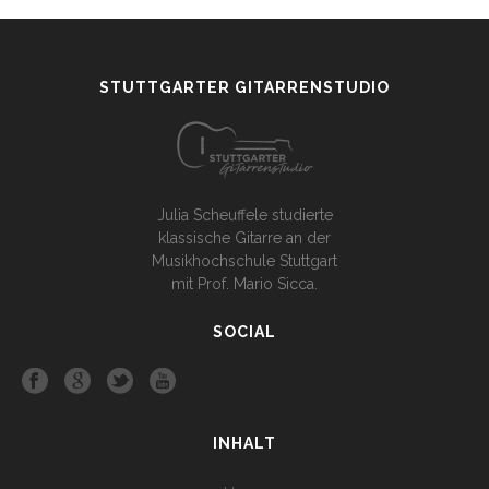
STUTTGARTER GITARRENSTUDIO
Julia Scheuffele studierte
klassische Gitarre an der
Musikhochschule Stuttgart
mit Prof. Mario Sicca.
SOCIAL
INHALT