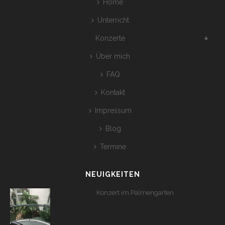
Home
Unterricht
Konzerte
Über mich
FAQ
Kontakt
Impressum
Blog
Termine
NEUIGKEITEN
Konzert im Palmengarten