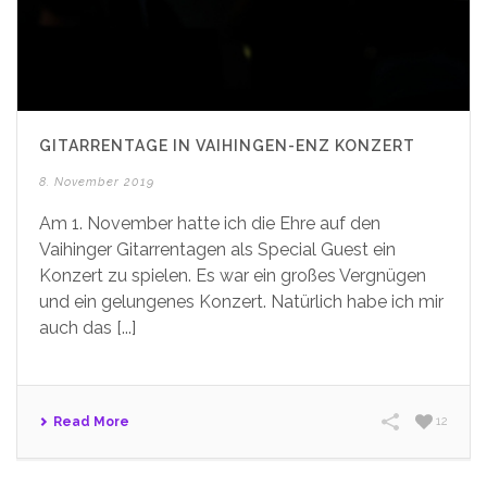
GITARRENTAGE IN VAIHINGEN-ENZ KONZERT
8. November 2019
Am 1. November hatte ich die Ehre auf den
Vaihinger Gitarrentagen als Special Guest ein
Konzert zu spielen. Es war ein großes Vergnügen
und ein gelungenes Konzert. Natürlich habe ich mir
auch das [...]
Read More
12