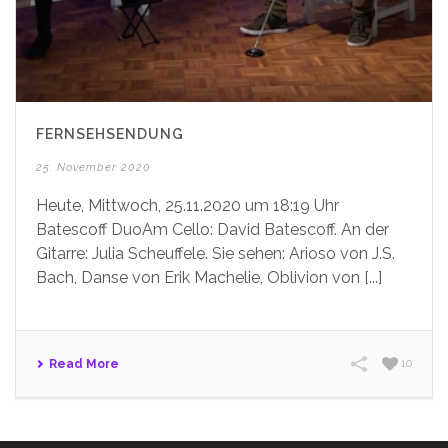
FERNSEHSENDUNG
25. November 2020
Heute, Mittwoch, 25.11.2020 um 18:19 Uhr
Batescoff DuoAm Cello: David Batescoff. An der
Gitarre: Julia Scheuffele. Sie sehen: Arioso von J.S.
Bach, Danse von Erik Machelie, Oblivion von [...]
Read More
10