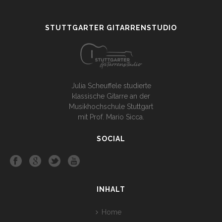
STUTTGARTER GITARRENSTUDIO
Julia Scheuffele studierte
klassische Gitarre an der
Musikhochschule Stuttgart
mit Prof. Mario Sicca.
SOCIAL
INHALT
Home