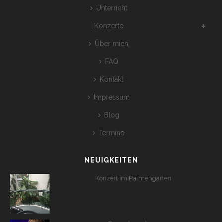
Unterricht
Konzerte
Über mich
FAQ
Kontakt
Impressum
Blog
Termine
NEUIGKEITEN
Konzert im Palmengarten