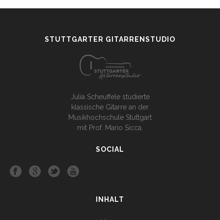
STUTTGARTER GITARRENSTUDIO
Julia Scheuffele studierte
klassische Gitarre an der
Musikhochschule Stuttgart
mit Prof. Mario Sicca.
SOCIAL
INHALT