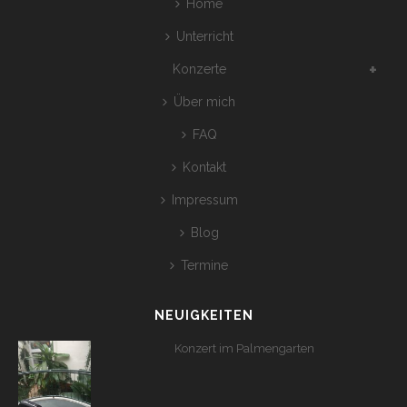
Home
Unterricht
Konzerte
Über mich
FAQ
Kontakt
Impressum
Blog
Termine
NEUIGKEITEN
Konzert im Palmengarten