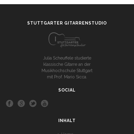
STUTTGARTER GITARRENSTUDIO
Julia Scheuffele studierte
klassische Gitarre an der
Musikhochschule Stuttgart
mit Prof. Mario Sicca.
SOCIAL
INHALT