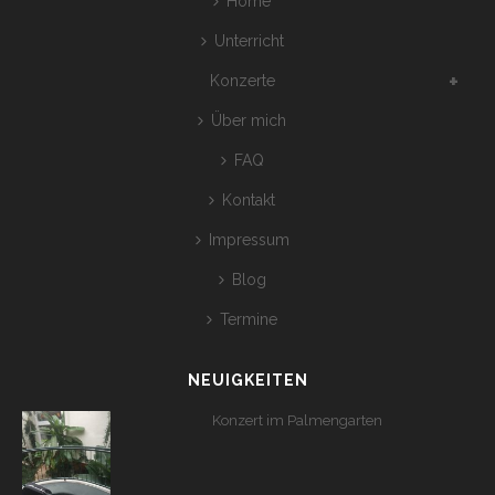
Home
Unterricht
Konzerte
Über mich
FAQ
Kontakt
Impressum
Blog
Termine
NEUIGKEITEN
Konzert im Palmengarten