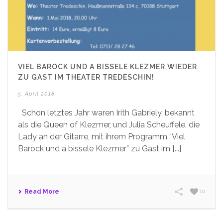
VIEL BAROCK UND A BISSELE KLEZMER WIEDER
ZU GAST IM THEATER TREDESCHIN!
5. April 2018
Schon letztes Jahr waren Irith Gabriely, bekannt
als die Queen of Klezmer, und Julia Scheuffele, die
Lady an der Gitarre, mit ihrem Programm “Viel
Barock und a bissele Klezmer” zu Gast im [...]
Read More
10