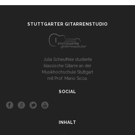
STUTTGARTER GITARRENSTUDIO
Julia Scheuffele studierte
klassische Gitarre an der
Musikhochschule Stuttgart
mit Prof. Mario Sicca.
SOCIAL
INHALT