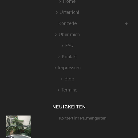
Home
Unterricht
Konzerte
Über mich
FAQ
Kontakt
Impressum
Blog
Termine
NEUIGKEITEN
Konzert im Palmengarten