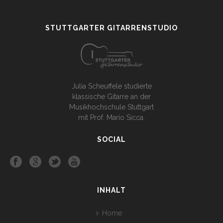
STUTTGARTER GITARRENSTUDIO
Julia Scheuffele studierte
klassische Gitarre an der
Musikhochschule Stuttgart
mit Prof. Mario Sicca.
SOCIAL
INHALT
Home