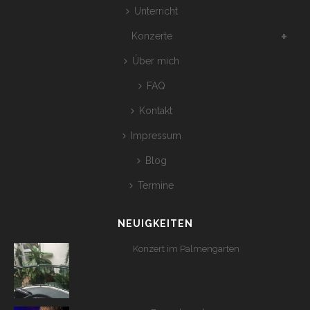
Unterricht
Konzerte
Über mich
FAQ
Kontakt
Impressum
Blog
Termine
NEUIGKEITEN
Konzert im Palmengarten