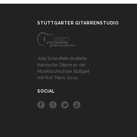
STUTTGARTER GITARRENSTUDIO
Julia Scheuffele studierte
klassische Gitarre an der
Musikhochschule Stuttgart
mit Prof. Mario Sicca.
SOCIAL