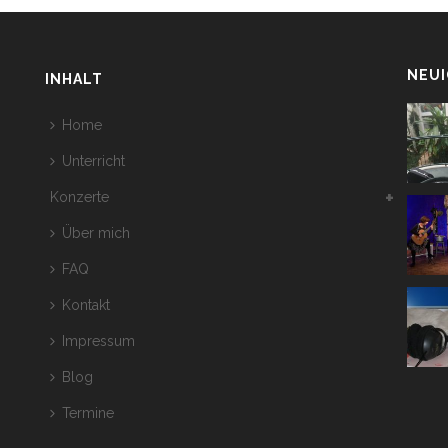
NEUI
INHALT
Home
Unterricht
Konzerte
Über mich
FAQ
Kontakt
Impressum
Blog
Termine