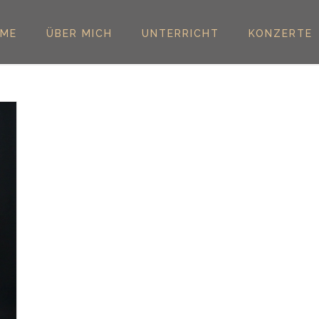
ME
ÜBER MICH
UNTERRICHT
KONZERTE