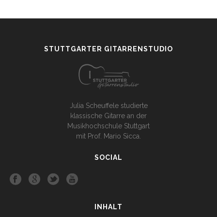
STUTTGARTER GITARRENSTUDIO
Julia Scheuffele studierte
klassische Gitarre an der
Musikhochschule Stuttgart
mit Prof. Mario Sicca.
SOCIAL
INHALT