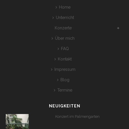
Home
Unterricht
Konzerte
Über mich
FAQ
Kontakt
Impressum
Blog
Termine
NEUIGKEITEN
Konzert im Palmengarten