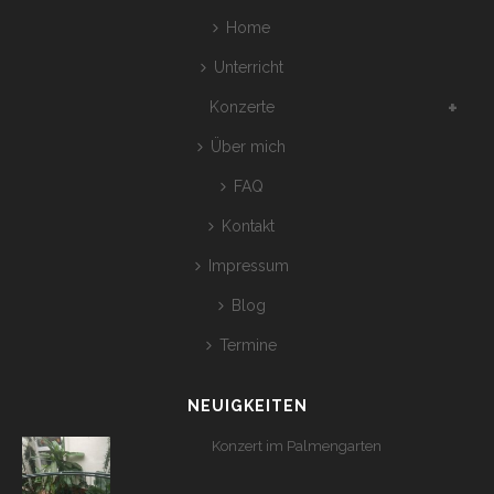
Home
Unterricht
Konzerte
Über mich
FAQ
Kontakt
Impressum
Blog
Termine
NEUIGKEITEN
Konzert im Palmengarten