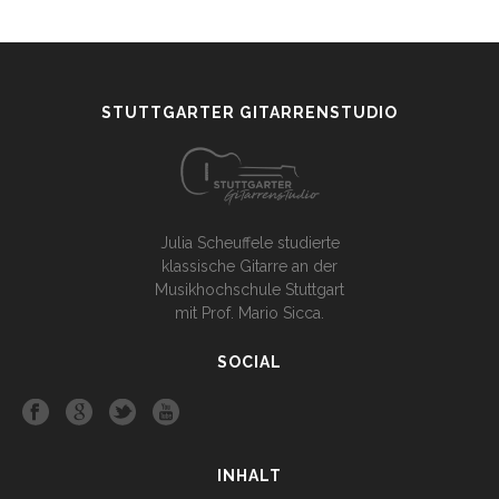
STUTTGARTER GITARRENSTUDIO
Julia Scheuffele studierte
klassische Gitarre an der
Musikhochschule Stuttgart
mit Prof. Mario Sicca.
SOCIAL
INHALT