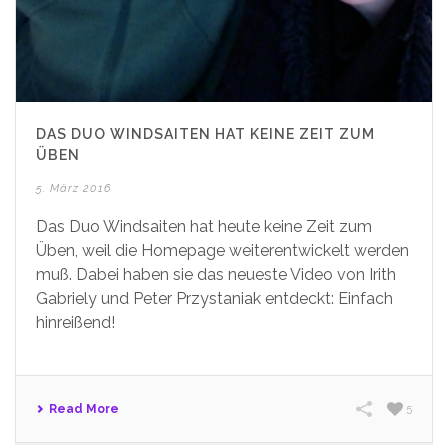
DAS DUO WINDSAITEN HAT KEINE ZEIT ZUM
ÜBEN
5. März 2016
Das Duo Windsaiten hat heute keine Zeit zum
Üben, weil die Homepage weiterentwickelt werden
muß. Dabei haben sie das neueste Video von Irith
Gabriely und Peter Przystaniak entdeckt: Einfach
hinreißend!
Read More
5