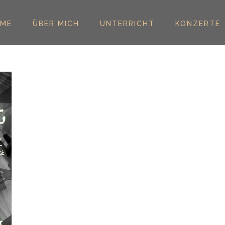
ME
ÜBER MICH
UNTERRICHT
KONZERTE