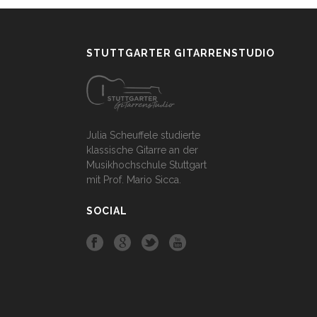
STUTTGARTER GITARRENSTUDIO
Julia Scheuffele studierte
klassische Gitarre an der
Musikhochschule Stuttgart
mit Prof. Mario Sicca.
SOCIAL