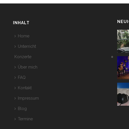
NEUI
INHALT
Home
Unterricht
Konzerte
Über mich
FAQ
Kontakt
Impressum
Blog
Termine