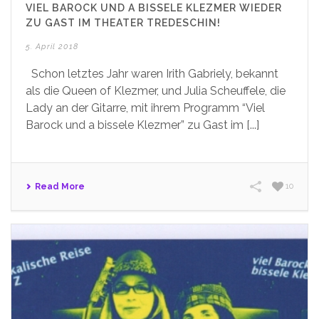
VIEL BAROCK UND A BISSELE KLEZMER WIEDER
ZU GAST IM THEATER TREDESCHIN!
5. April 2018
Schon letztes Jahr waren Irith Gabriely, bekannt
als die Queen of Klezmer, und Julia Scheuffele, die
Lady an der Gitarre, mit ihrem Programm “Viel
Barock und a bissele Klezmer” zu Gast im [...]
Read More
10