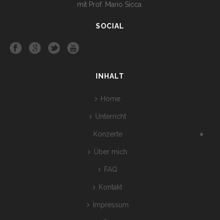
mit Prof. Mario Sicca.
SOCIAL
INHALT
Home
Unterricht
Konzerte
Über mich
FAQ
Kontakt
Impressum