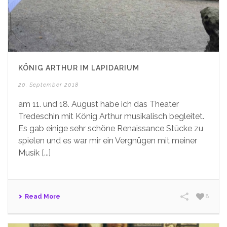
KÖNIG ARTHUR IM LAPIDARIUM
20. September 2018
am 11. und 18. August habe ich das Theater
Tredeschin mit König Arthur musikalisch begleitet.
Es gab einige sehr schöne Renaissance Stücke zu
spielen und es war mir ein Vergnügen mit meiner
Musik [...]
Read More
8