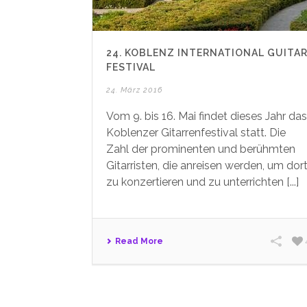
24. KOBLENZ INTERNATIONAL GUITA
FESTIVAL
24. März 2016
Vom 9. bis 16. Mai findet dieses Jahr das
Koblenzer Gitarrenfestival statt. Die
Zahl der prominenten und berühmten
Gitarristen, die anreisen werden, um dor
zu konzertieren und zu unterrichten [...]
Read More