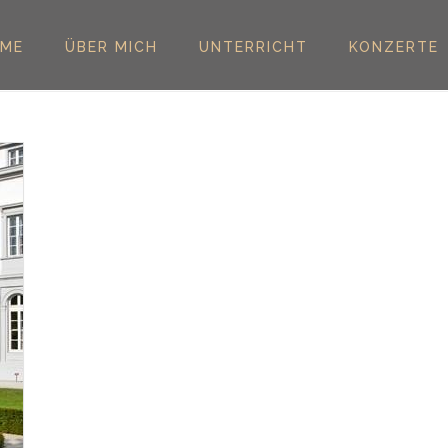
ME
ÜBER MICH
UNTERRICHT
KONZERTE