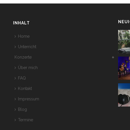
NEUI
INHALT
Home
Unterricht
Konzerte
Über mich
FAQ
Kontakt
Impressum
Blog
Termine