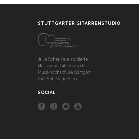
STUTTGARTER GITARRENSTUDIO
Julia Scheuffele studierte
klassische Gitarre an der
Musikhochschule Stuttgart
mit Prof. Mario Sicca.
SOCIAL