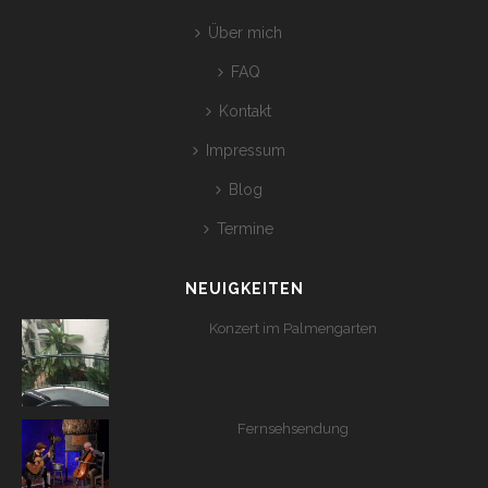
Über mich
FAQ
Kontakt
Impressum
Blog
Termine
NEUIGKEITEN
Konzert im Palmengarten
Fernsehsendung