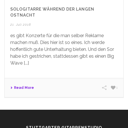
SOLOGITARRE WÄHREND DER LANGEN
OSTNACHT
21. Juli 2016
es gibt Konzerte für die man selber Reklame
machen muß. Dies hier ist so eines. Ich werde
hoffentlich gute Unterhaltung bieten. Und den Sor
habe ich gestrichen, stattdessen gibt es einen Big
Wave [...]
Read More
1
STUTTGARTER GITARRENSTUDIO