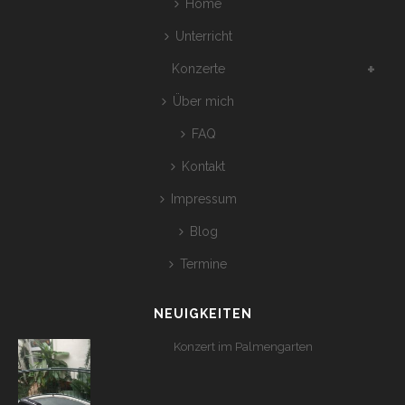
Home
Unterricht
Konzerte
Über mich
FAQ
Kontakt
Impressum
Blog
Termine
NEUIGKEITEN
Konzert im Palmengarten