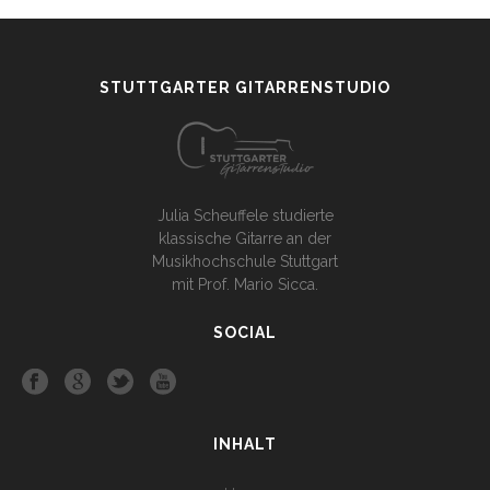
STUTTGARTER GITARRENSTUDIO
Julia Scheuffele studierte
klassische Gitarre an der
Musikhochschule Stuttgart
mit Prof. Mario Sicca.
SOCIAL
INHALT