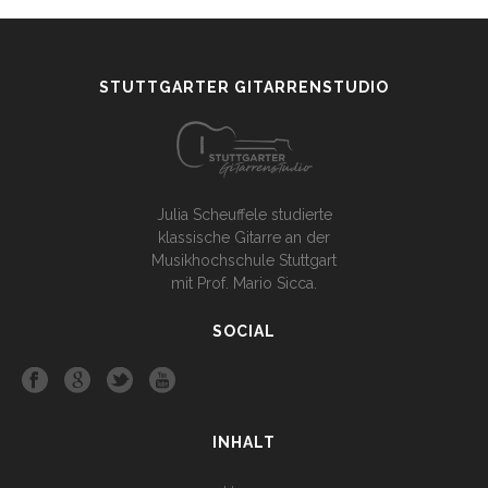
STUTTGARTER GITARRENSTUDIO
Julia Scheuffele studierte
klassische Gitarre an der
Musikhochschule Stuttgart
mit Prof. Mario Sicca.
SOCIAL
INHALT