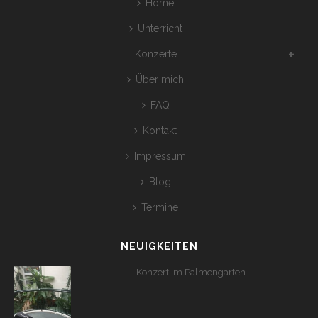
Home
Unterricht
Konzerte
Über mich
FAQ
Kontakt
Impressum
Blog
Termine
NEUIGKEITEN
Konzert im Palmengarten