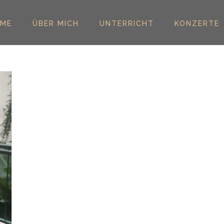
ME
ÜBER MICH
UNTERRICHT
KONZERTE