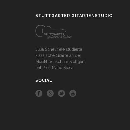
STUTTGARTER GITARRENSTUDIO
Julia Scheuffele studierte
klassische Gitarre an der
Musikhochschule Stuttgart
mit Prof. Mario Sicca.
SOCIAL