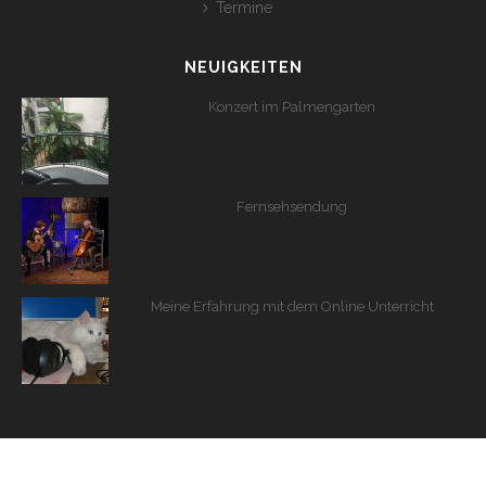
Termine
NEUIGKEITEN
Konzert im Palmengarten
Fernsehsendung
Meine Erfahrung mit dem Online Unterricht