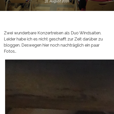
31. August 2016
Zwei wunderbare Konzertreisen als Duo Windsaiten.
Leider habe ich es nicht geschafft zur Zeit darüber zu
bloggen. Deswegen hier noch nachträglich ein paar
Fotos..