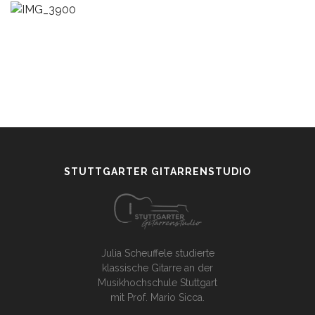
STUTTGARTER GITARRENSTUDIO
Julia Scheuffele studierte
klassische Gitarre an der
Musikhochschule Stuttgart
mit Prof. Mario Sicca.