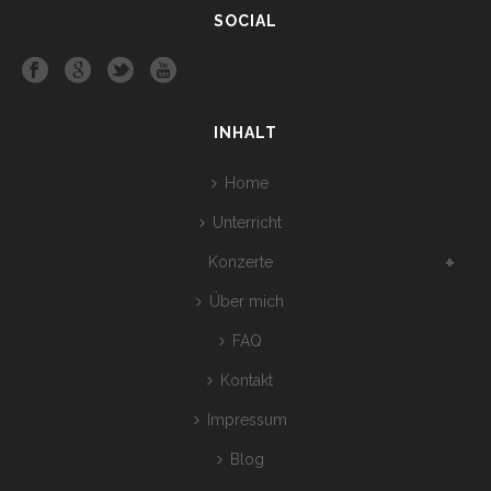
SOCIAL
INHALT
Home
Unterricht
Konzerte
Über mich
FAQ
Kontakt
Impressum
Blog