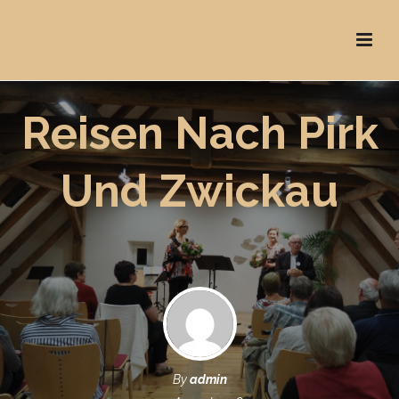
Reisen Nach Pirk
Und Zwickau
By
admin