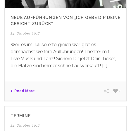
NEUE AUFFÜHRUNGEN VON „ICH GEBE DIR DEINE
GESICHT ZURÜCK“
24. Oktober 2017
Weil es im Juli so erfolgreich war, gibt es
demnächst weitere Aufführungen! Theater mit
Live.Musik und Tanz! Sichere Dir jetzt Dein Ticket,
die Plätze sind immer schnell ausverkauft! [...]
Read More
2
TERMINE
24. Oktober 2017