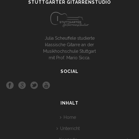
STUTTGARTER GITARRENSTUDIO
Julia Scheuffele studierte
klassische Gitarre an der
Musikhochschule Stuttgart
mit Prof. Mario Sicca.
SOCIAL
INHALT
Home
Unterricht