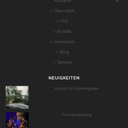
Konzerte
Über mich
FAQ
Kontakt
Impressum
Blog
Termine
NEUIGKEITEN
Konzert im Palmengarten
Fernsehsendung