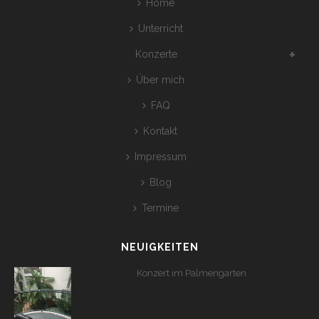
Home
Unterricht
Konzerte
Über mich
FAQ
Kontakt
Impressum
Blog
Termine
NEUIGKEITEN
Konzert im Palmengarten