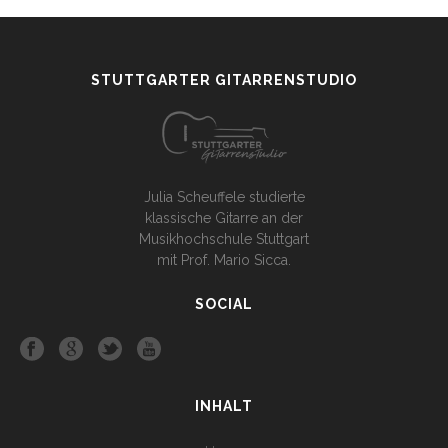
STUTTGARTER GITARRENSTUDIO
Julia Scheuffele studierte
klassische Gitarre an der
Musikhochschule Stuttgart
mit Prof. Mario Sicca.
SOCIAL
INHALT