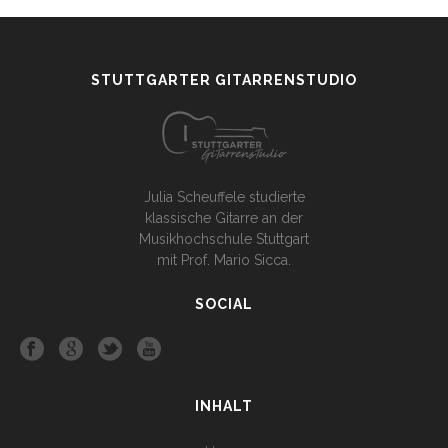
STUTTGARTER GITARRENSTUDIO
Julia Scheuffele studierte
klassische Gitarre an der
Musikhochschule Stuttgart
mit Prof. Mario Sicca.
SOCIAL
INHALT