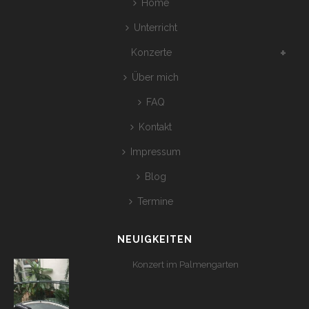
Home
Unterricht
Konzerte
Über mich
FAQ
Kontakt
Impressum
Blog
Termine
NEUIGKEITEN
Konzert im Palmengarten