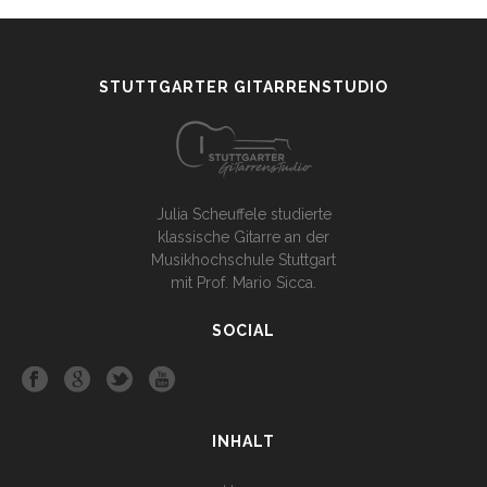
STUTTGARTER GITARRENSTUDIO
Julia Scheuffele studierte
klassische Gitarre an der
Musikhochschule Stuttgart
mit Prof. Mario Sicca.
SOCIAL
INHALT