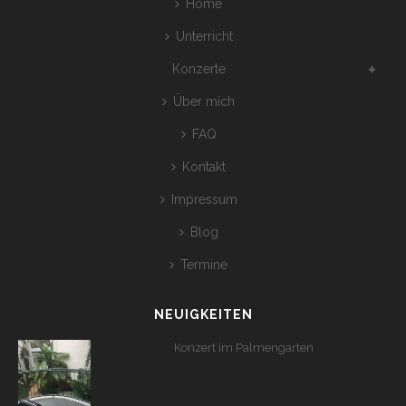
Home
Unterricht
Konzerte
Über mich
FAQ
Kontakt
Impressum
Blog
Termine
NEUIGKEITEN
Konzert im Palmengarten