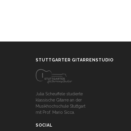
STUTTGARTER GITARRENSTUDIO
Julia Scheuffele studierte
klassische Gitarre an der
Musikhochschule Stuttgart
mit Prof. Mario Sicca.
SOCIAL