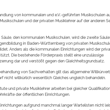
ndlung von kommunalen und e.V.-geführten Musikschulen auf
 Musikschulen und der privaten Musiklehrer auf der anderen S
 Säule, den kommunalen Musikschulen, wird die zweite Säule
gendbildung in Baden-Württemberg von privaten Musikschul
ldet. Anders als die kommunalen Einrichtungen wird der priva
ützt. Die bestehende Förderpraxis stellt eine unzulässige
errung dar und verstößt gegen den Gleichheitsgrundsatz.
ehandlung von Sachverhalten gilt das allgemeine Willkürverbo
rf nicht willkürlich wesentlich Gleiches ungleich behandeln.
itute und private Musiklehrer arbeiten bei gleicher Qualifikati
hrkräfte der öffentlichen Einrichtungen.
Einrichtungen aufgrund manchmal langer Wartelisten nicht lei