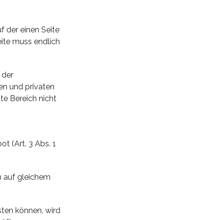
 der einen Seite
eite muss endlich
 der
en und privaten
te Bereich nicht
t (Art. 3 Abs. 1
on auf gleichem
sten können, wird