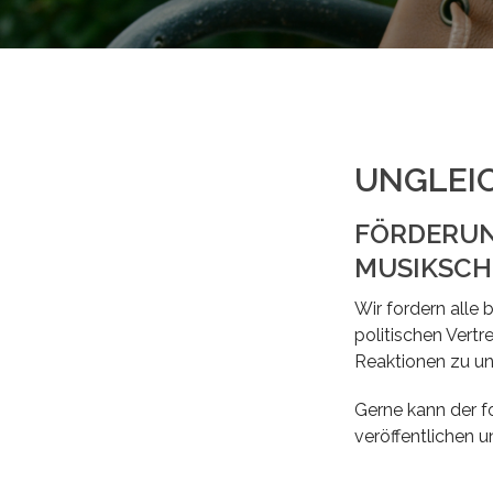
UNGLEI
FÖRDERUN
MUSIKSC
Wir fordern alle 
politischen Vert
Reaktionen zu unt
Gerne kann der f
veröffentlichen u
Ungleichbehan