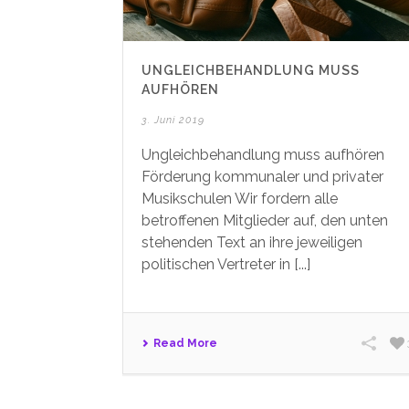
UNGLEICHBEHANDLUNG MUSS A
UFHÖREN
3. Juni 2019
Ungleichbehandlung muss aufhören
Förderung kommunaler und privater
Musikschulen Wir fordern alle
betroffenen Mitglieder auf, den unten
stehenden Text an ihre jeweiligen
politischen Vertreter in [...]
Read More