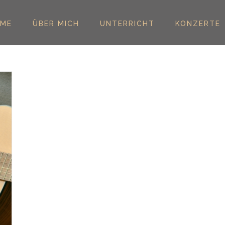
ME
ÜBER MICH
UNTERRICHT
KONZERTE