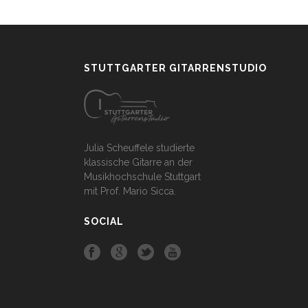
STUTTGARTER GITARRENSTUDIO
Julia Scheuffele studierte
klassische Gitarre an der
Musikhochschule Stuttgart
mit Prof. Mario Sicca.
SOCIAL