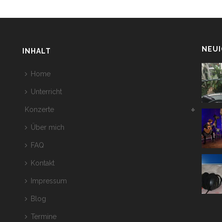
NEUI
INHALT
Home
Unterricht
Konzerte
Über mich
FAQ
Kontakt
Impressum
Blog
Termine