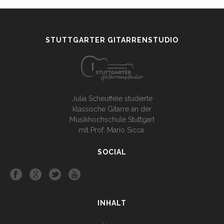
STUTTGARTER GITARRENSTUDIO
Julia Scheuffele studierte
klassische Gitarre an der
Musikhochschule Stuttgart
mit Prof. Mario Sicca.
SOCIAL
INHALT