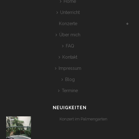
Home
Unterricht
Konzerte
Über mich
FAQ
Kontakt
Impressum
Blog
Termine
NEUIGKEITEN
Konzert im Palmengarten