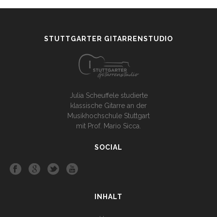
STUTTGARTER GITARRENSTUDIO
Julia Scheuffele studierte
klassische Gitarre an der
Musikhochschule Stuttgart
mit Prof. Mario Sicca.
SOCIAL
INHALT