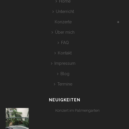
Home
Unterricht
Konzerte
Über mich
FAQ
Kontakt
Impressum
Blog
Termine
NEUIGKEITEN
Konzert im Palmengarten