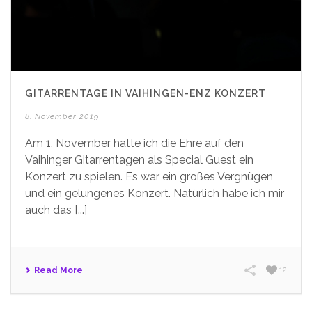
GITARRENTAGE IN VAIHINGEN-ENZ KONZERT
8. November 2019
Am 1. November hatte ich die Ehre auf den
Vaihinger Gitarrentagen als Special Guest ein
Konzert zu spielen. Es war ein großes Vergnügen
und ein gelungenes Konzert. Natürlich habe ich mir
auch das [...]
Read More
12