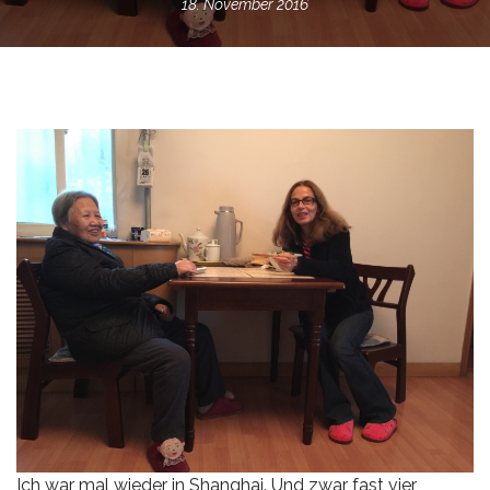
18. November 2016
Ich war mal wieder in Shanghai. Und zwar fast vier