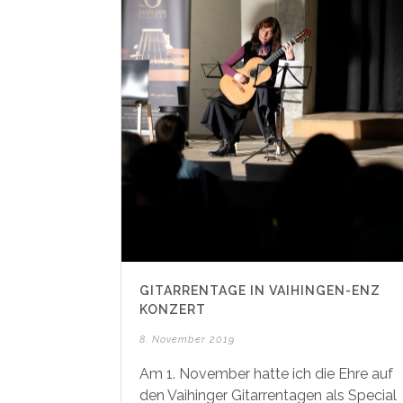
GITARRENTAGE IN VAIHINGEN-ENZ
KONZERT
8. November 2019
Am 1. November hatte ich die Ehre auf
den Vaihinger Gitarrentagen als Special