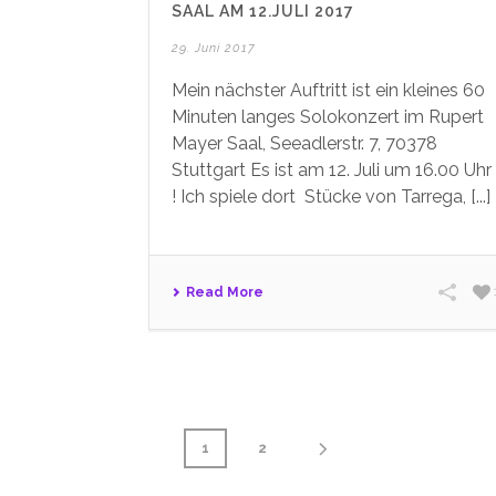
SAAL AM 12.JULI 2017
29. Juni 2017
Mein nächster Auftritt ist ein kleines 60
Minuten langes Solokonzert im Rupert
Mayer Saal, Seeadlerstr. 7, 70378
Stuttgart Es ist am 12. Juli um 16.00 Uhr
! Ich spiele dort Stücke von Tarrega, [...]
Read More
1
2