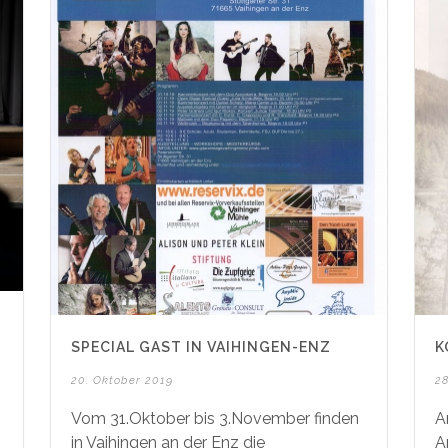
SPECIAL GAST IN VAIHINGEN-ENZ
K
20. Oktober 2019
2
Vom 31.Oktober bis 3.November finden
A
in Vaihingen an der Enz die
A