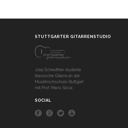
STUTTGARTER GITARRENSTUDIO
Julia Scheuffele studierte
klassische Gitarre an der
Musikhochschule Stuttgart
mit Prof. Mario Sicca.
SOCIAL