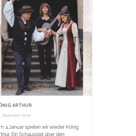
ÖNIG ARTHUR
8. Dezember 2018
m 4.Januar spielen wir wieder König
rthur. Ein Schauspiel über den