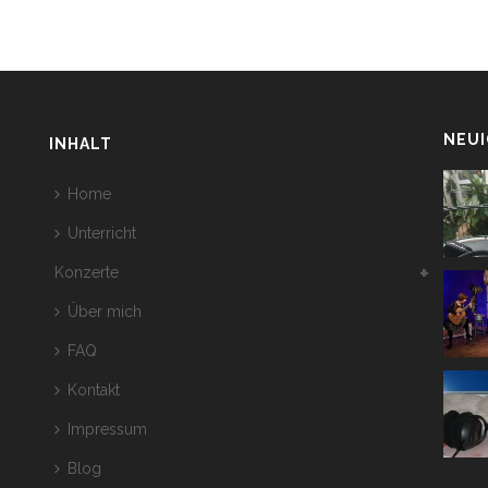
NEUI
INHALT
Home
Unterricht
Konzerte
Über mich
FAQ
Kontakt
Impressum
Blog