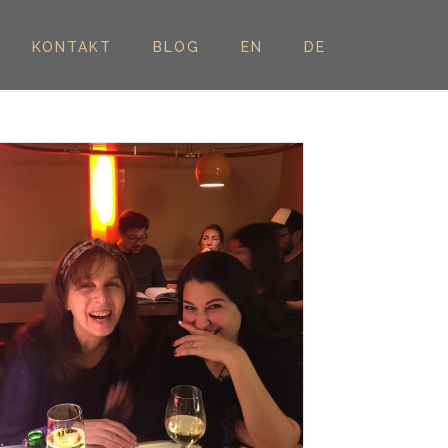
KONTAKT
BLOG
EN
DE