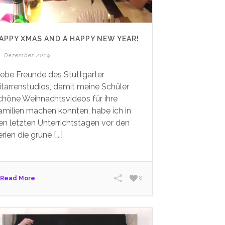
APPY XMAS AND A HAPPY NEW YEAR!
6. Dezember 2019
iebe Freunde des Stuttgarter
itarrenstudios, damit meine Schüler
chöne Weihnachtsvideos für ihre
amilien machen konnten, habe ich in
en letzten Unterrichtstagen vor den
rien die grüne [...]
Read More
8