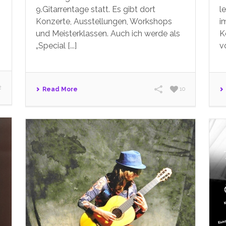
9.Gitarrentage statt. Es gibt dort
l
Konzerte, Ausstellungen, Workshops
i
und Meisterklassen. Auch ich werde als
K
„Special [...]
v
2
Read More
10