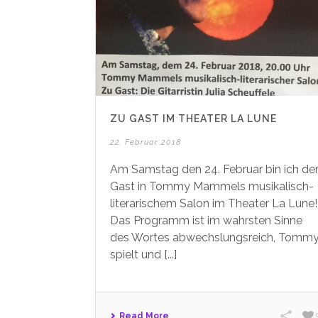
ZU GAST IM THEATER LA LUNE
22. Februar 2018
Am Samstag den 24. Februar bin ich de
Gast in Tommy Mammels musikalisch-
literarischem Salon im Theater La Lune!
Das Programm ist im wahrsten Sinne
des Wortes abwechslungsreich, Tomm
spielt und [...]
Read More